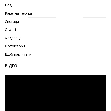
Події
Ракетна техніка
Спогади
Статті
Федерація
Фотоісторія
Щоб пам`ятали
ВІДЕО
Видеоплеер