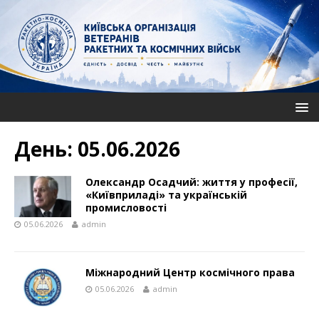
День:
05.06.2026
Олександр Осадчий: життя у професії,
«Київприладі» та українській
промисловості
05.06.2026
admin
Міжнародний Центр космічного права
05.06.2026
admin