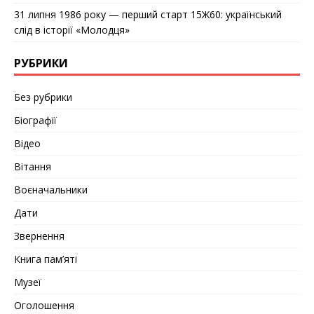
31 липня 1986 року — перший старт 15Ж60: український
слід в історії «Молодця»
РУБРИКИ
Без рубрики
Біографії
Відео
Вітання
Воєначальники
Дати
Звернення
Книга пам’яті
Музеї
Оголошення