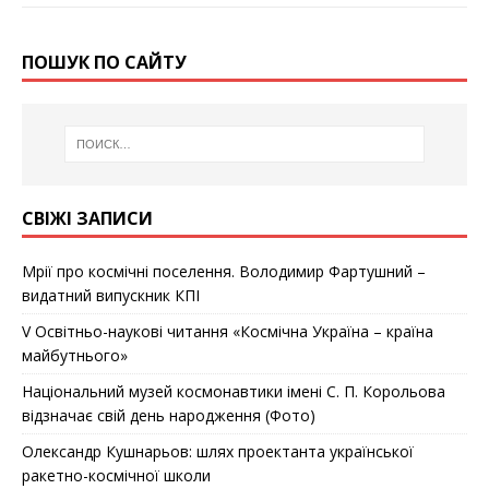
ПОШУК ПО САЙТУ
СВІЖІ ЗАПИСИ
Мрії про космічні поселення. Володимир Фартушний –
видатний випускник КПІ
V Освітньо-наукові читання «Космічна Україна – країна
майбутнього»
Національний музей космонавтики імені С. П. Корольова
відзначає cвій день народження (Фото)
Олександр Кушнарьов: шлях проектанта української
ракетно-космічної школи