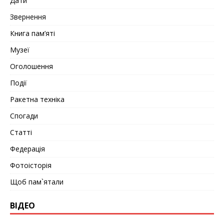
Дати
Звернення
Книга пам’яті
Музеї
Оголошення
Події
Ракетна техніка
Спогади
Статті
Федерація
Фотоісторія
Щоб пам`ятали
ВІДЕО