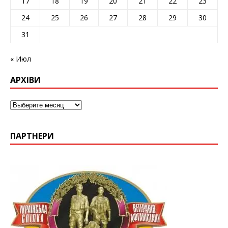
17
18
19
20
21
22
23
24
25
26
27
28
29
30
31
« Июл
АРХІВИ
ПАРТНЕРИ