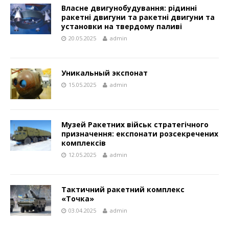
Власне двигунобудування: рідинні
ракетні двигуни та ракетні двигуни та
установки на твердому паливі
20.05.2025
admin
Уникальный экспонат
15.05.2025
admin
Музей Ракетних військ стратегічного
призначення: експонати розсекречених
комплексів
12.05.2025
admin
Тактичний ракетний комплекс
«Точка»
03.04.2025
admin