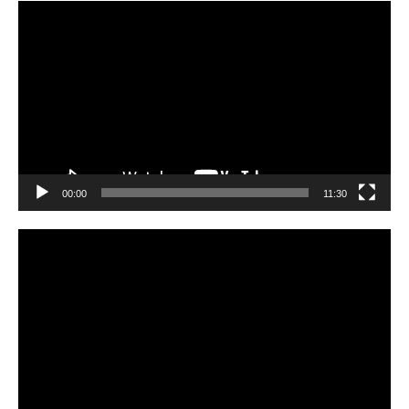
Видеоплеер
00:00
11:30