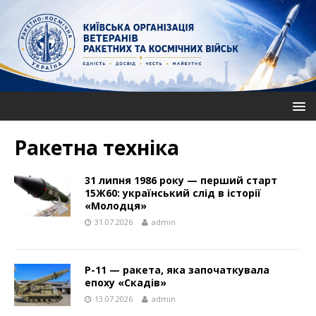
Ракетна техніка
31 липня 1986 року — перший старт
15Ж60: український слід в історії
«Молодця»
31.07.2026
admin
Р-11 — ракета, яка започаткувала
епоху «Скадів»
13.07.2026
admin