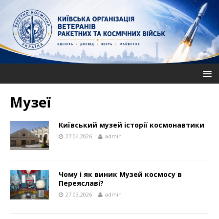
Музеї
Київський музей історії космонавтики
27.04.2026
admin
Чому і як виник Музей космосу в
Переяславі?
27.03.2026
admin