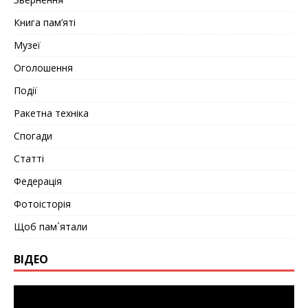
Книга пам’яті
Музеї
Оголошення
Події
Ракетна техніка
Спогади
Статті
Федерація
Фотоісторія
Щоб пам`ятали
ВІДЕО
Видеоплеер