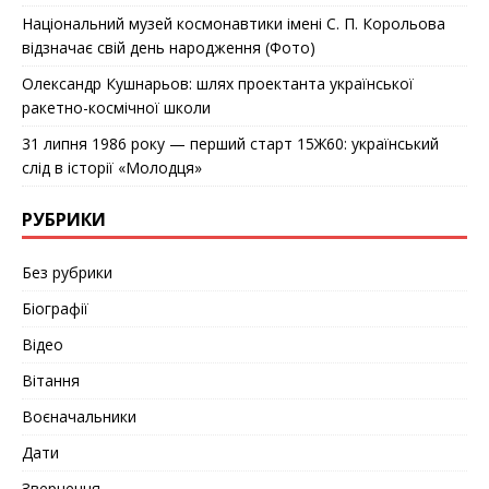
Національний музей космонавтики імені С. П. Корольова
відзначає cвій день народження (Фото)
Олександр Кушнарьов: шлях проектанта української
ракетно-космічної школи
31 липня 1986 року — перший старт 15Ж60: український
слід в історії «Молодця»
РУБРИКИ
Без рубрики
Біографії
Відео
Вітання
Воєначальники
Дати
Звернення