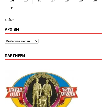
24
25
26
27
28
29
30
31
« Июл
АРХІВИ
ПАРТНЕРИ