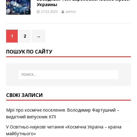
Украины
27.03.2025
admin
1
2
→
ПОШУК ПО САЙТУ
СВІЖІ ЗАПИСИ
Мрії про космічні поселення. Володимир Фартушний –
видатний випускник КПІ
V Освітньо-наукові читання «Космічна Україна – країна
майбутнього»