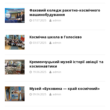
Фаховий коледж ракетно-космічного
машинобудування
07.07.2025
admin
Космічна школа в Голосієво
03.07.2025
admin
Кременчуцький музей історії авіації та
космонавтики
19.06.2025
admin
Музей «Буковина — край космічний»
09.06.2025
admin