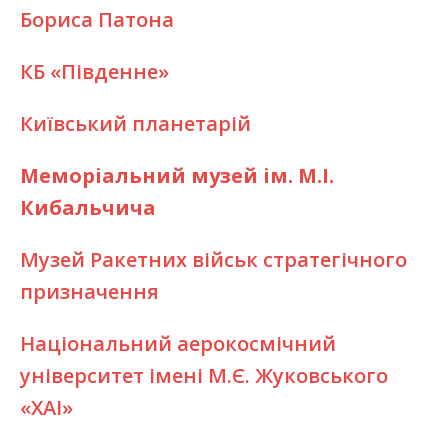
Бориса Патона
КБ «Південне»
Київський планетарій
Меморіальний музей ім. М.І.
Кибальчича
Музей Ракетних військ стратегічного
призначення
Національний аерокосмічний
університет імені М.Є. Жуковського
«ХАІ»