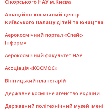
Сікорського НАУ м.Києва
Авіаційно-космічний центр
Київського Палацу дітей та юнацтва
Аерокосмічний портал «Спейс-
Інформ»
Аерокосмічний факультет НАУ
Асоціація «КОСМОС»
Вінницький планетарій
Державне космічне агенство України
Державний політехнічний музей імені