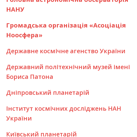
НАНУ
Громадська організація «Асоціація
Ноосфера»
Державне космічне агенство України
Державний політехнічний музей імені
Бориса Патона
Дніпровський планетарій
Інститут космічних досліджень НАН
України
Київський планетарій