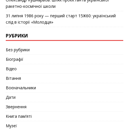
ракетно-космічної школи
31 липня 1986 року — перший старт 15Ж60: український
слід в історії «Молодця»
РУБРИКИ
Без рубрики
Біографії
Відео
Вітання
Воєначальники
Дати
Звернення
Книга пам’яті
Музеї