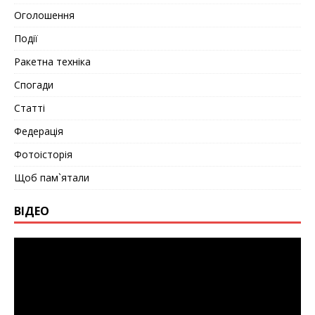
Оголошення
Події
Ракетна техніка
Спогади
Статті
Федерація
Фотоісторія
Щоб пам`ятали
ВІДЕО
Видеоплеер