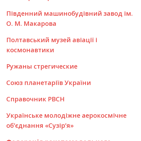
Південний машинобудівний завод ім.
О. М. Макарова
Полтавський музей авіації і
космонавтики
Ружаны стрегические
Союз планетаріїв України
Справочник РВСН
Українське молодіжне аерокосмічне
об’єднання «Сузір’я»