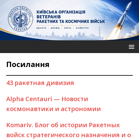
Посилання
43 ракетная дивизия
Alpha Centauri — Новости
космонавтики и астрономии
Komariv. Блог об истории Ракетных
войск стратегического назначения и о