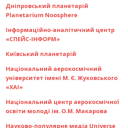
Дніпровський планетарій
Planetarium Noosphere
Інформаційно-аналітичний центр
«СПЕЙС-ІНФОРМ»
Київський планетарій
Національний аерокосмічний
університет імені М. Є. Жуковського
«ХАІ»
Національний центр аерокосмічної
освіти молоді ім. О.М. Макарова
Науково-популярне медіа Universe