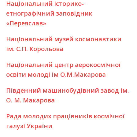
Національний історико-
етнографічний заповідник
«Переяслав»
Національний музей космонавтики
ім. С.П. Корольова
Національний центр аерокосмічної
освіти молоді ім О.М.Макарова
Південний машинобудівний завод ім.
О. М. Макарова
Рада молодих працівників космічної
галузі України