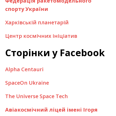
Федерація ракетомодельного
спорту України
Харківській планетарій
Центр космічних ініціатив
Сторінки у Facebook
Alpha Centauri
SpaceOn Ukraine
The Universe Space Tech
Авіакосмічний ліцей імені Ігоря