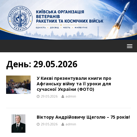
День:
29.05.2026
У Києві презентували книги про
Афганську війну та її уроки для
сучасної України (ФОТО)
29.05.2026
admin
Віктору Андрійовичу Щеголю – 75 років!
29.05.2026
admin