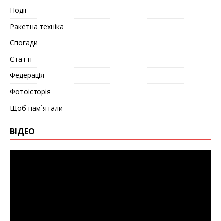
Події
Ракетна техніка
Спогади
Статті
Федерація
Фотоісторія
Щоб пам`ятали
ВІДЕО
Видеоплеер