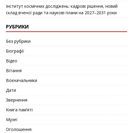
Інститут космічних досліджень: кадрові рішення, новий
склад вченої ради та наукові плани на 2027–2031 роки
РУБРИКИ
Без рубрики
Біографії
Відео
Вітання
Воєначальники
Дати
Звернення
Книга пам’яті
Музеї
Оголошення