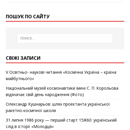
ПОШУК ПО САЙТУ
СВІЖІ ЗАПИСИ
V Освітньо- наукові читання «Космічна Україна – країна
майбутнього»
Національний музей космонавтики імені С. П. Корольова
відзначає cвій день народження (Фото)
Олександр Кушнарьов: шлях проектанта української
ракетно-космічної школи
31 липня 1986 року — перший старт 15Ж60: український
слід в історії «Молодця»