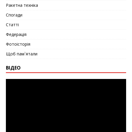
Ракетна техніка
Спогади
Статті
Федерація
Фотоісторія
Щоб пам`ятали
ВІДЕО
Видеоплеер