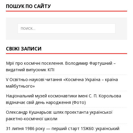
ПОШУК ПО САЙТУ
СВІЖІ ЗАПИСИ
Мрії про космічні поселення. Володимир Фартушний –
видатний випускник КПІ
V Освітньо-наукові читання «Космічна Україна – країна
майбутнього»
Національний музей космонавтики імені С. П. Корольова
відзначає cвій день народження (Фото)
Олександр Кушнарьов: шлях проектанта української
ракетно-космічної школи
31 липня 1986 року — перший старт 15Ж60: український