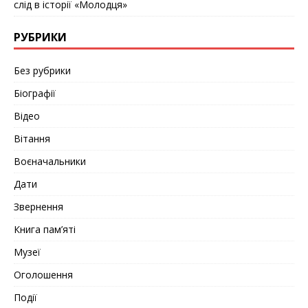
слід в історії «Молодця»
РУБРИКИ
Без рубрики
Біографії
Відео
Вітання
Воєначальники
Дати
Звернення
Книга пам’яті
Музеї
Оголошення
Події