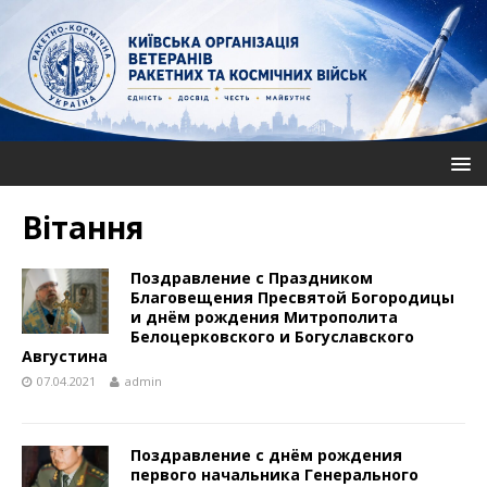
Вітання
Поздравление с Праздником
Благовещения Пресвятой Богородицы
и днём рождения Митрополита
Белоцерковского и Богуславского
Августина
07.04.2021
admin
Поздравление с днём рождения
первого начальника Генерального