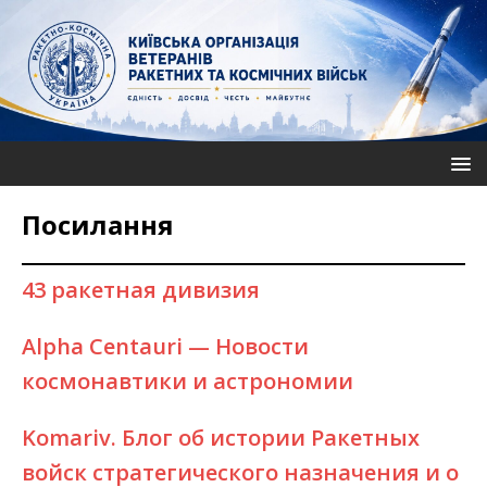
Посилання
43 ракетная дивизия
Alpha Centauri — Новости
космонавтики и астрономии
Komariv. Блог об истории Ракетных
войск стратегического назначения и о