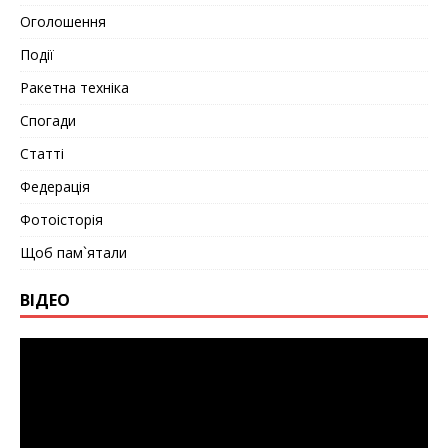
Оголошення
Події
Ракетна техніка
Спогади
Статті
Федерація
Фотоісторія
Щоб пам`ятали
ВІДЕО
Видеоплеер