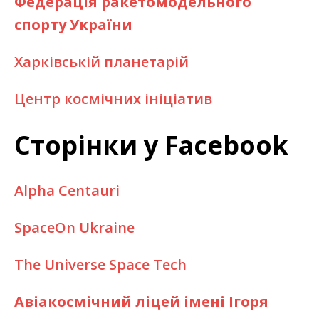
Федерація ракетомодельного
спорту України
Харківській планетарій
Центр космічних ініціатив
Сторінки у Facebook
Alpha Centauri
SpaceOn Ukraine
The Universe Space Tech
Авіакосмічний ліцей імені Ігоря