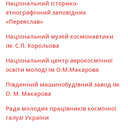
Національний історико-
етнографічний заповідник
«Переяслав»
Національний музей космонавтики
ім. С.П. Корольова
Національний центр аерокосмічної
освіти молоді ім О.М.Макарова
Південний машинобудівний завод ім.
О. М. Макарова
Рада молодих працівників космічної
галузі України