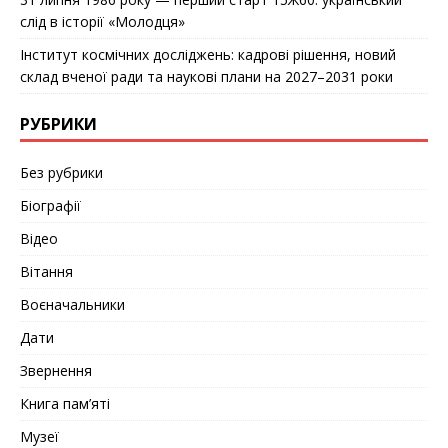
слід в історії «Молодця»
Інститут космічних досліджень: кадрові рішення, новий
склад вченої ради та наукові плани на 2027–2031 роки
РУБРИКИ
Без рубрики
Біографії
Відео
Вітання
Воєначальники
Дати
Звернення
Книга пам’яті
Музеї