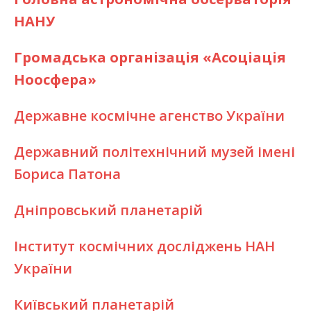
НАНУ
Громадська організація «Асоціація
Ноосфера»
Державне космічне агенство України
Державний політехнічний музей імені
Бориса Патона
Дніпровський планетарій
Інститут космічних досліджень НАН
України
Київський планетарій