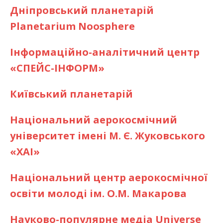
Дніпровський планетарій
Planetarium Noosphere
Інформаційно-аналітичний центр
«СПЕЙС-ІНФОРМ»
Київський планетарій
Національний аерокосмічний
університет імені М. Є. Жуковського
«ХАІ»
Національний центр аерокосмічної
освіти молоді ім. О.М. Макарова
Науково-популярне медіа Universe