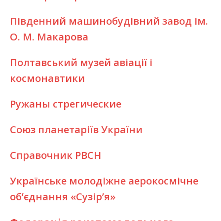
Південний машинобудівний завод ім.
О. М. Макарова
Полтавський музей авіації і
космонавтики
Ружаны стрегические
Союз планетаріїв України
Справочник РВСН
Українське молодіжне аерокосмічне
об’єднання «Сузір’я»