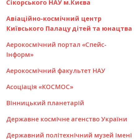
Сікорського НАУ м.Києва
Авіаційно-космічний центр
Київського Палацу дітей та юнацтва
Аерокосмічний портал «Спейс-
Інформ»
Аерокосмічний факультет НАУ
Асоціація «КОСМОС»
Вінницький планетарій
Державне космічне агенство України
Державний політехнічний музей імені