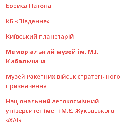
Бориса Патона
КБ «Південне»
Київський планетарій
Меморіальний музей ім. М.І.
Кибальчича
Музей Ракетних військ стратегічного
призначення
Національний аерокосмічний
університет імені М.Є. Жуковського
«ХАІ»