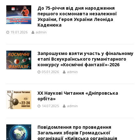
До 75-річчя від дня народження
першого космонавта незалежної
України, Героя України Леоніда
Каденюка
19.01.2026
admin
Запрошуємо взяти участь у фінальному
етапі Всеукраїнського гуманітарного
конкурсу «Космічні фантазії»-2026
05.01.2026
admin
XX Наукові Читання «Дніпровська
орбіта»
14.07.2025
admin
Повідомлення про проведення
Загальних зборів Громадської
організації «Київська організація