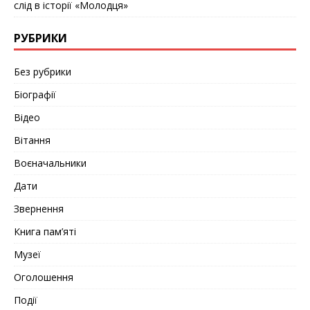
слід в історії «Молодця»
РУБРИКИ
Без рубрики
Біографії
Відео
Вітання
Воєначальники
Дати
Звернення
Книга пам’яті
Музеї
Оголошення
Події