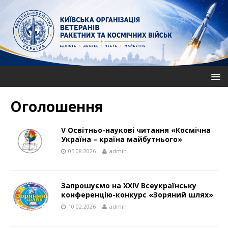
Оголошення
V Освітньо-наукові читання «Космічна
Україна – країна майбутнього»
05.08.2026
admin
Запрошуємо на ХХІV Всеукраїнську
конференцію-конкурс «Зоряний шлях»
10.02.2026
admin