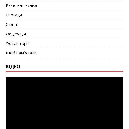
Ракетна техніка
Спогади
Статті
Федерація
Фотоісторія
Щоб пам`ятали
ВІДЕО
Видеоплеер