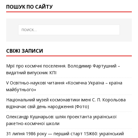
ПОШУК ПО САЙТУ
СВІЖІ ЗАПИСИ
Мрії про космічні поселення. Володимир Фартушний –
видатний випускник КПІ
V Освітньо-наукові читання «Космічна Україна – країна
майбутнього»
Національний музей космонавтики імені С. П. Корольова
відзначає cвій день народження (Фото)
Олександр Кушнарьов: шлях проектанта української
ракетно-космічної школи
31 липня 1986 року — перший старт 15Ж60: український