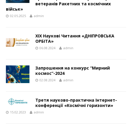
ветеранів Ракетних та космічних
військ»
02.05.2025
admin
ХІХ Наукові Читання «ДНІПРОВСЬКА
ОРБІТА»
06.08.2024
admin
Запрошення на конкурс “Мирний
космос”-2024
02.08.2024
admin
Третя науково-практична Інтернет-
конференції «Космічні горизонти»
15.02.2023
admin